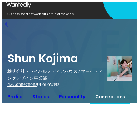
Open in app
Business social network with 4M professionals
Shun Kojima
株式会社トライバルメディアハウス / マーケティ
ングデザイン事業部
42
Connections
0
Followers
Profile
Stories
Personality
Connections