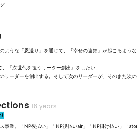
グ
n
のような「恩送り」を通じて、『幸せの連鎖』が起こるような
て、『次世代を担うリーダー創出』をしたい。

のリーダーを創出する。そして次のリーダーが、そのまた次の
ections
16 years
nt
事業。「NP後払い」「NP後払いair」「NP掛け払い」「ato