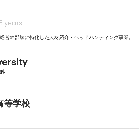
5 years
経営幹部層に特化した人材紹介・ヘッドハンティング事業。
versity
学科
高等学校