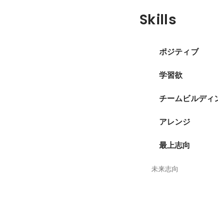
Skills
ポジティブ
学習欲
チームビルディ
アレンジ
最上志向
未来志向