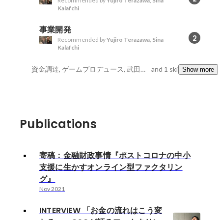
Recommended by
Yujiro Terazawa
,
Sina
Kalafchi
事業開発
2
Recommended by
Yujiro Terazawa
,
Sina
Kalafchi
資金調達, ゲームプロデュース, 武田総研
and 1 skills
Show more
Publications
寄稿：金融財政事情『ポストコロナの中小
支援に生かすオンライン型ファクタリン
グ』
Nov 2021
INTERVIEW 「お金の流れはこう変