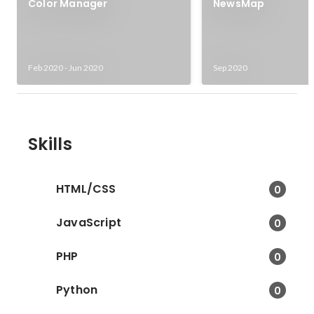
Color Manager
NewsMap
Feb 2020
-
Jun 2020
Sep 2020
Skills
HTML/CSS
0
JavaScript
0
PHP
0
Python
0