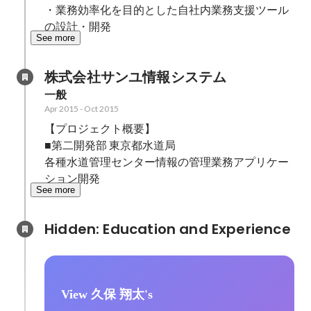
・業務効率化を目的とした自社内業務支援ツール
の設計・開発
See more
株式会社サンユ情報システム
一般
Apr 2015
-
Oct 2015
【プロジェクト概要】

■第二開発部 東京都水道局

各種水道管理センター情報の管理業務アプリケー
ション開発
See more
Hidden: Education and Experience	
View 久保 翔太's