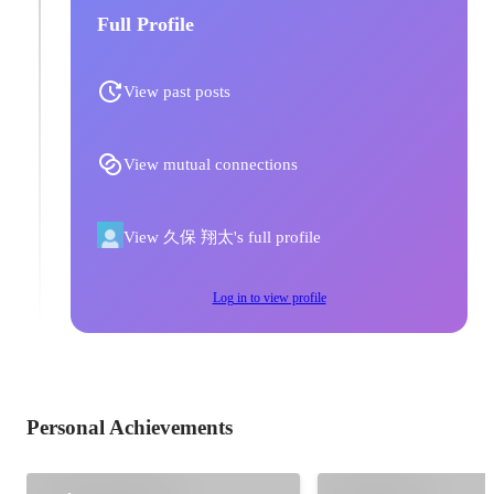
Full Profile
View past posts
View mutual connections
View 久保 翔太's full profile
Log in to view profile
Personal Achievements