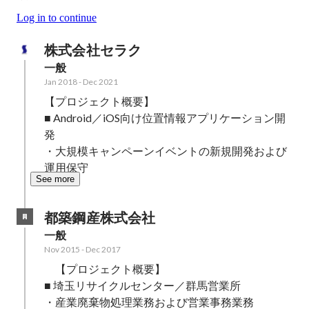
Log in to continue
株式会社セラク
一般
Jan 2018
-
Dec 2021
【プロジェクト概要】

■ Android／iOS向け位置情報アプリケーション開
発

・大規模キャンペーンイベントの新規開発および
運用保守
See more
都築鋼産株式会社
一般
Nov 2015
-
Dec 2017
　【プロジェクト概要】

■ 埼玉リサイクルセンター／群馬営業所

・産業廃棄物処理業務および営業事務業務
