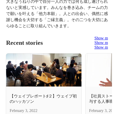
大きなうねりの中で自分一人の力では何も成し遂げられ
ないと実感しています。みんなを巻き込み、チームの力
で願いを叶える「他力本願」。人との出会い、偶然に感
謝し機会を大切する「ご縁主義」。その二つを大切にあ
らゆることに取り組んでいきます。
Show more
Recent stories
Show more
Show more
【ウェイブレポート♯２】ウェイブ初
【社員ストー
のハッカソン
与する人事職
February 3, 2022
February 3, 20