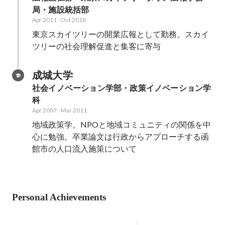
局・施設統括部
Apr 2011
-
Oct 2018
東京スカイツリーの開業広報として勤務。スカイ
ツリーの社会理解促進と集客に寄与
成城大学
社会イノベーション学部・政策イノベーション学
科
Apr 2007
-
Mar 2011
地域政策学。NPOと地域コミュニティの関係を中
心に勉強。卒業論文は行政からアプローチする函
館市の人口流入施策について
Personal Achievements