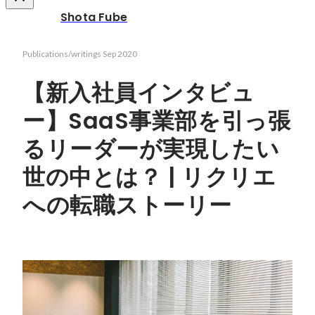
Shota Fube
Publications/writings
Sep 2020
【新入社員インタビュ
ー】SaaS事業部を引っ張
るリーダーが実現したい
世の中とは？ | リクリエ
への転職ストーリー