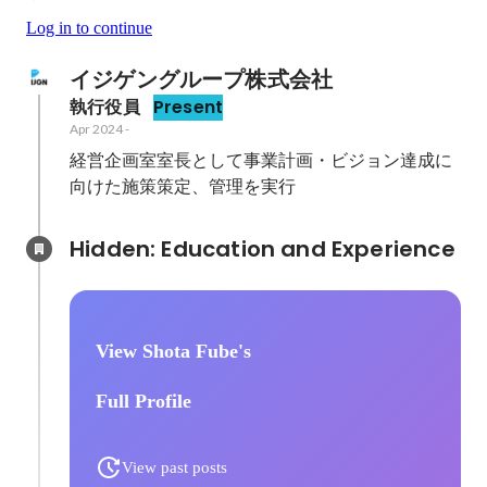
Log in to continue
イジゲングループ株式会社
執行役員
Present
Apr 2024
-
経営企画室室長として事業計画・ビジョン達成に
向けた施策策定、管理を実行
Hidden: Education and Experience	
View Shota Fube's
Full Profile
View past posts