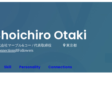
hoichiro Otaki
会社マーブル&コー / 代表取締役
東京都
nnections
8
Followers
Skill
Personality
Connections