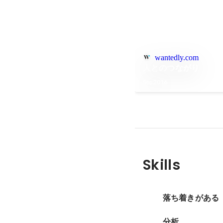
wantedly.com
人とのつながり
Sep 2016
Skills
落ち着きがある
分析