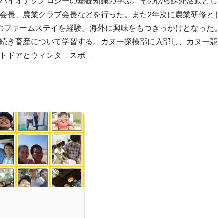
バイオテクノロジーの基礎知識の学ぶ。その傍ら課外活動とし
会長、農業クラブ会長などを行った。また2年次に農業研修と
のファームステイを経験。海外に興味をもつきっかけとなった
続き畜産について学習する。カヌー探検部に入部し、カヌー競
トドアとウィンタースポー