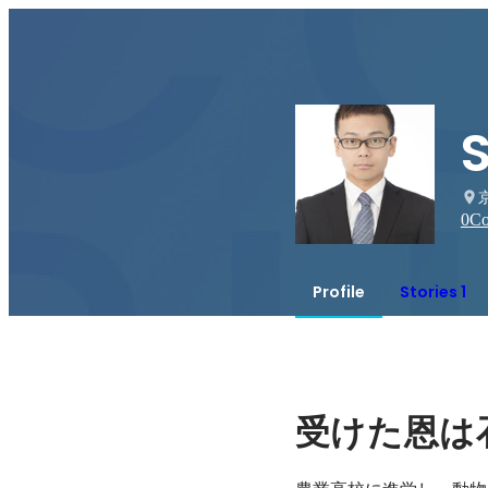
0
Co
Profile
Stories 1
受けた恩は