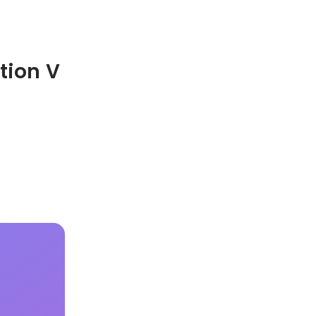
ion V