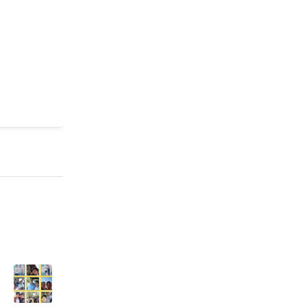
トです。 私
ですが、プロジ
予定で、現在は
て頑張って