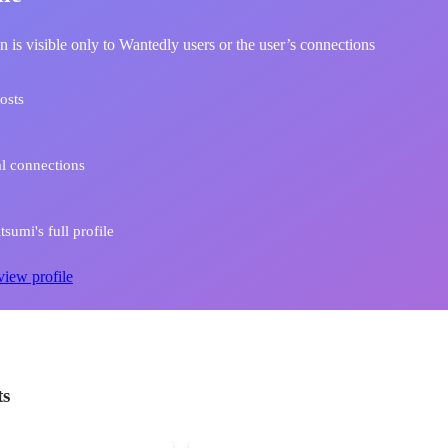
n is visible only to Wantedly users or the user’s connections
osts
l connections
sumi's full profile
view profile
ts