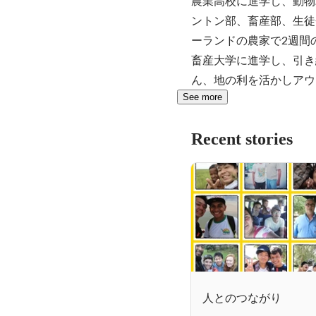
農業高校に進学し、動物
ントン部、畜産部、生徒
ーランドの農家で2週間
畜産大学に進学し、引き
ん、地の利を活かしアウ
See more
Recent stories
人とのつながり