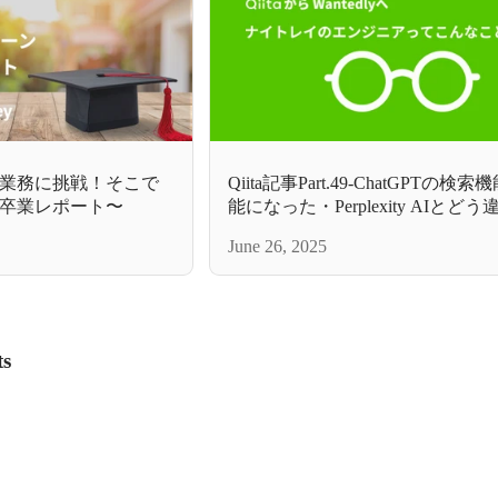
業務に挑戦！そこで
Qiita記事Part.49-ChatGPTの
卒業レポート〜
能になった・Perplexity AIとど
June 26, 2025
ts