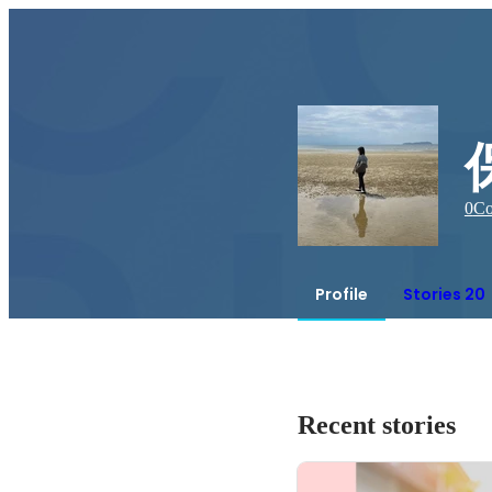
0
Co
Profile
Stories 20
Recent stories