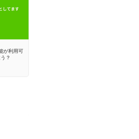
検索機能が利用可
う違う？