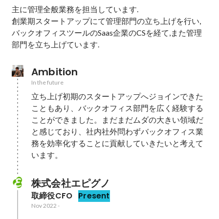
主に管理全般業務を担当しています.

創業期スタートアップにて管理部門の立ち上げを行い,
バックオフィスツールのSaas企業のCSを経て,また管理
部門を立ち上げています.
Ambition
In the future
立ち上げ初期のスタートアップへジョインできた
こともあり、バックオフィス部門を広く経験する
ことができました。まだまだムダの大きい領域だ
と感じており、社内社外問わずバックオフィス業
務を効率化することに貢献していきたいと考えて
います。
株式会社エピグノ
取締役CFO
Present
Nov 2022
-