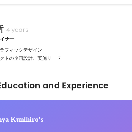
所
4 years
ザイナー
ラフィックデザイン

クトの企画設計、実施リード
Hidden: Education and Experience	
nya Kunihiro's