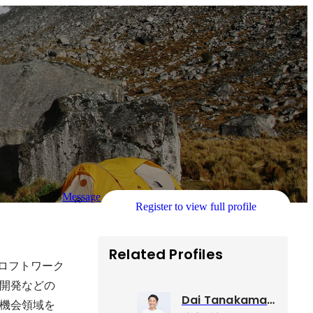
Message
Register to view full profile
Related Profiles
。ロフトワーク
開発などの
Dai Tanakamaru
機会領域を