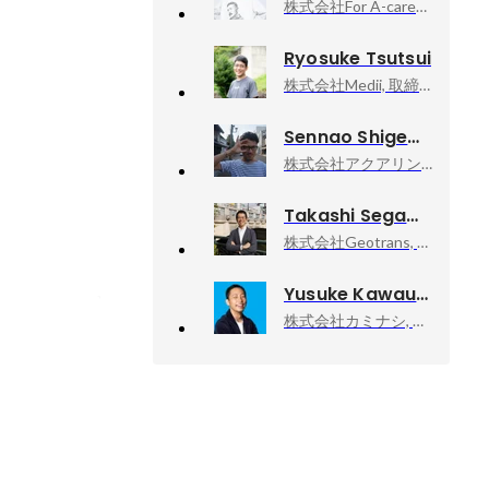
株式会社For A-career, 執行役員 兼 人事部長
Ryosuke Tsutsui
株式会社Medii, 取締役 執行役員COO
Sennao Shigemori
株式会社アクアリング, 代表取締役社長 Producer
Takashi Segawa
株式会社Geotrans, 代表取締役
Yusuke Kawauchi
株式会社カミナシ, 取締役COO