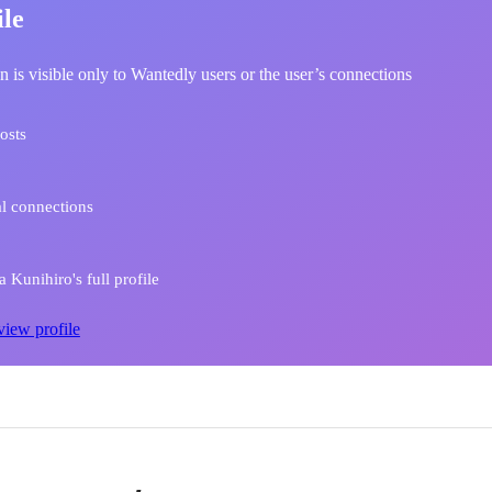
ile
n is visible only to Wantedly users or the user’s connections
osts
l connections
 Kunihiro's full profile
view profile