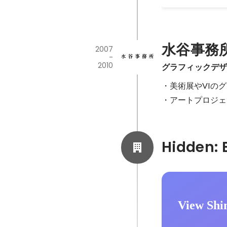
水谷事務
2007
-
2010
グラフィックデ
・美術展やVIのグ
・アートプロジェ
View Shi