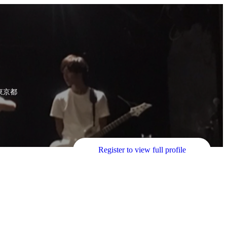
東京都
Register to view full profile