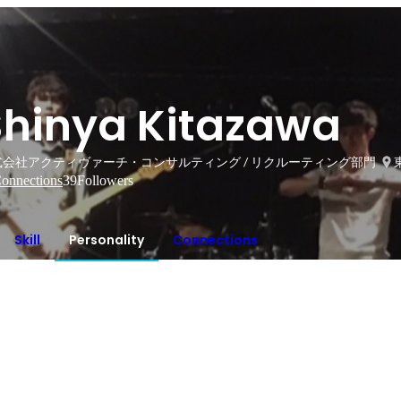
Shinya Kitazawa
式会社アクティヴァーチ・コンサルティング / リクルーティング部門
onnections
39
Followers
Skill
Personality
Connections