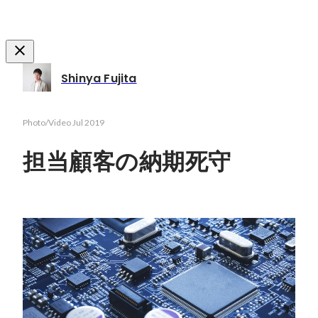
Shinya Fujita
Photo/Video
Jul 2019
担当顧客の納期死守