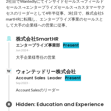
2社目でWantedlyにてインサイドセールス→フィールド
セールス→エンタープライズセールス→カスタマーサク
セスのリーダーとして4年半従事。3社目で、株式会社S
martHRに転職し、エンタープライズ事業のセールスと
株式会社SmartHR
エンタープライズ事業部
Present
Jun 2024
-
大手企業様専任の営業
ウォンテッドリー株式会社
Account Sales  Leader
Present
Sep 2023
-
Account Salesのリーダー
Hidden: Education and Experience	