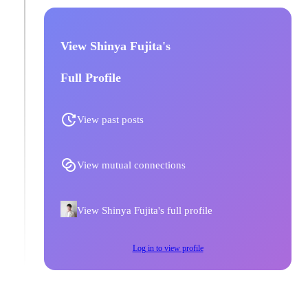
View Shinya Fujita's
Full Profile
View past posts
View mutual connections
View Shinya Fujita's full profile
Log in to view profile