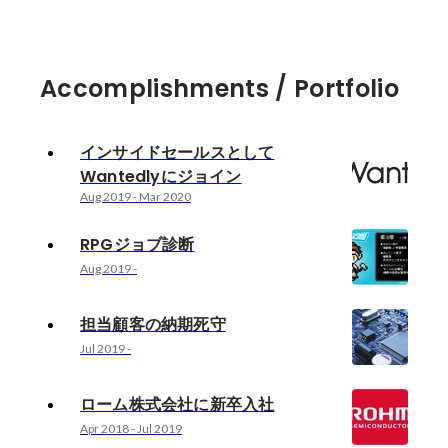
Accomplishments / Portfolio
インサイドセールスとして
Wantedlyにジョイン
Aug 2019
-
Mar 2020
RPGジョブ診断
Aug 2019
-
担当顧客の納期死守
Jul 2019
-
ローム株式会社に新卒入社
Apr 2018
-
Jul 2019