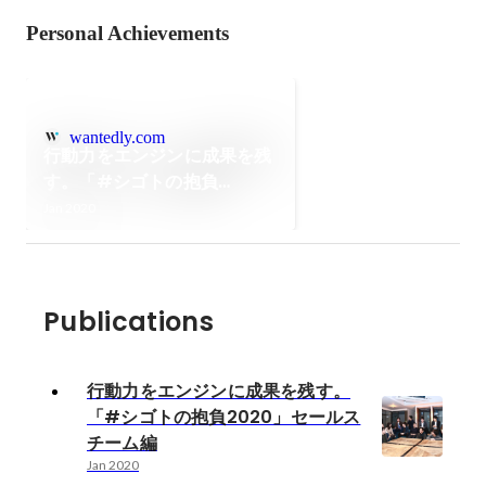
Personal Achievements
wantedly.com
行動力をエンジンに成果を残
す。「#シゴトの抱負
2020」セールスチーム編
Jan 2020
Publications
行動力をエンジンに成果を残す。
「#シゴトの抱負2020」セールス
チーム編
Jan 2020