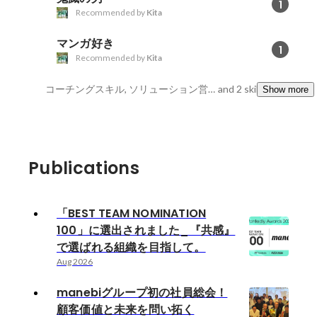
1
Recommended by
Kita
マンガ好き
1
Recommended by
Kita
コーチングスキル, ソリューション営業, マネジメント
and 2 skills
Show more
Publications
「BEST TEAM NOMINATION
100」に選出されました_『共感』
で選ばれる組織を目指して。
Aug 2026
manebiグループ初の社員総会！
顧客価値と未来を問い拓く