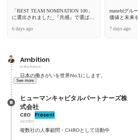
「BEST TEAM NOMINATION 100」
manebiグ
に選出されました_『共感』で選ばれ
価値と未来を
る組織を目指して。
6 days ago
7 days ago
Ambition
In the future
日本の働きがいを世界No.1にします。
See more
ヒューマンキャピタルパートナーズ株
式会社
CEO
Present
Jul 2023
-
複数社の人事顧問・CHROとして活動中