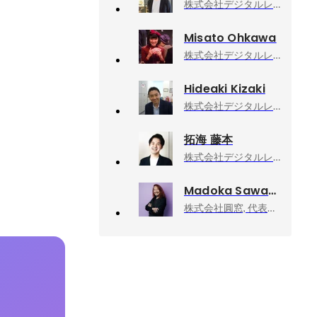
株式会社デジタルレシピ, COO
Misato Ohkawa
株式会社デジタルレシピ, AIコンサル
Hideaki Kizaki
株式会社デジタルレシピ, コーポレート
拓海 藤本
株式会社デジタルレシピ, マーケティング
Madoka Sawa
株式会社圓窓, 代表取締役