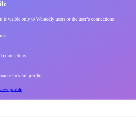
ile
n is visible only to Wantedly users or the user’s connections
osts
l connections
suke Ito's full profile
view profile