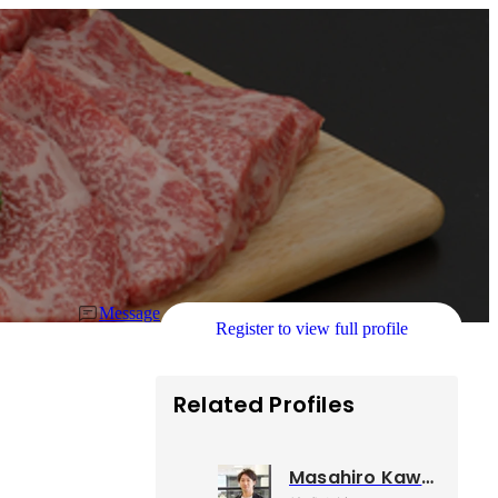
Message
Register to view full profile
Related Profiles
Masahiro Kawasaki