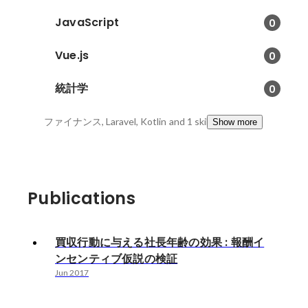
JavaScript
0
Vue.js
0
統計学
0
ファイナンス, Laravel, Kotlin
and 1 skills
Show more
Publications
買収行動に与える社長年齢の効果 : 報酬イ
ンセンティブ仮説の検証
Jun 2017