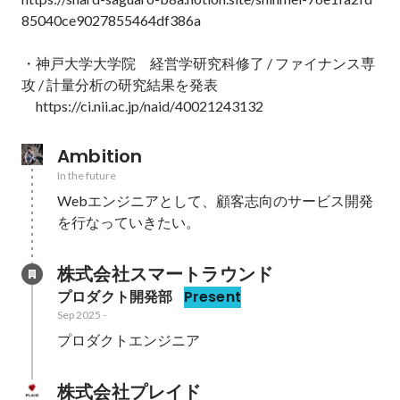
85040ce9027855464df386a

・神戸大学大学院　経営学研究科修了 / ファイナンス専
攻 / 計量分析の研究結果を発表

　https://ci.nii.ac.jp/naid/40021243132
Ambition
In the future
Webエンジニアとして、顧客志向のサービス開発
株式会社スマートラウンド
プロダクト開発部
Present
Sep 2025
-
プロダクトエンジニア
株式会社プレイド