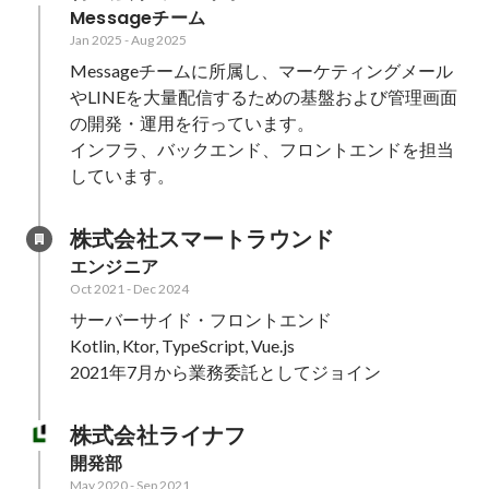
Messageチーム
Jan 2025
-
Aug 2025
Messageチームに所属し、マーケティングメール
やLINEを大量配信するための基盤および管理画面
の開発・運用を行っています。

インフラ、バックエンド、フロントエンドを担当
しています。
株式会社スマートラウンド
エンジニア
Oct 2021
-
Dec 2024
サーバーサイド・フロントエンド

Kotlin, Ktor, TypeScript, Vue.js 

2021年7月から業務委託としてジョイン
株式会社ライナフ
開発部
May 2020
-
Sep 2021