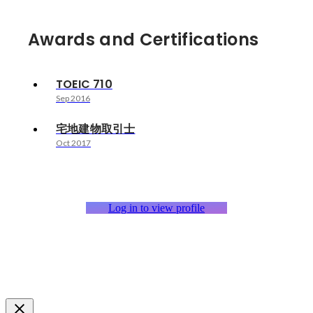
Awards and Certifications
TOEIC 710
Sep 2016
宅地建物取引士
Oct 2017
Log in to view profile