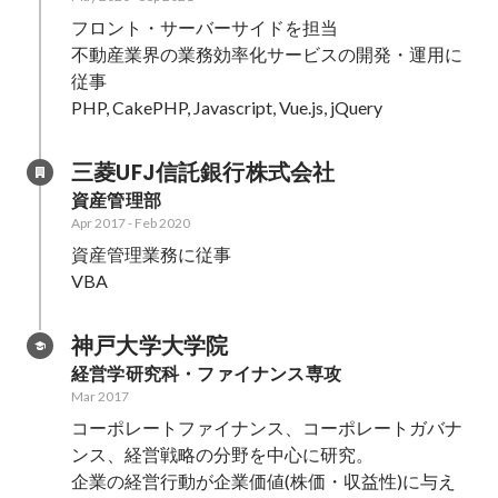
フロント・サーバーサイドを担当

不動産業界の業務効率化サービスの開発・運用に
従事

PHP, CakePHP, Javascript, Vue.js, jQuery
三菱UFJ信託銀行株式会社
資産管理部
Apr 2017
-
Feb 2020
資産管理業務に従事

VBA
神戸大学大学院
経営学研究科・ファイナンス専攻
Mar 2017
コーポレートファイナンス、コーポレートガバナ
ンス、経営戦略の分野を中心に研究。

企業の経営行動が企業価値(株価・収益性)に与え