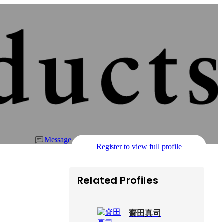
Message
Register to view full profile
Related Profiles
齋田真司