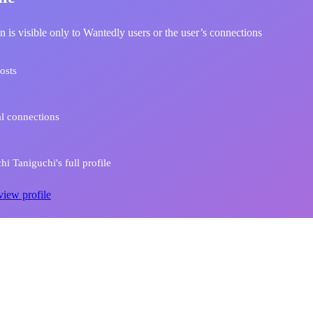
n is visible only to Wantedly users or the user’s connections
osts
l connections
hi Taniguchi's full profile
view profile