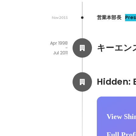
営業本部長
Pre
Nov 2011
Apr 1998
キーエン
-
Jul 2011
View Shin
Full Prof