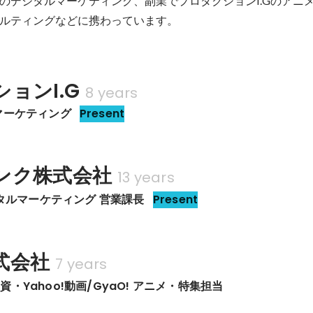
のデジタルマーケティング、副業でプロダクションI.Gのアニ
ルティングなどに携わっています。
ョンI.G
8 years
マーケティング
Present
ンク株式会社
13 years
ジタルマーケティング 営業課長
Present
式会社
7 years
・Yahoo!動画/GyaO! アニメ・特集担当