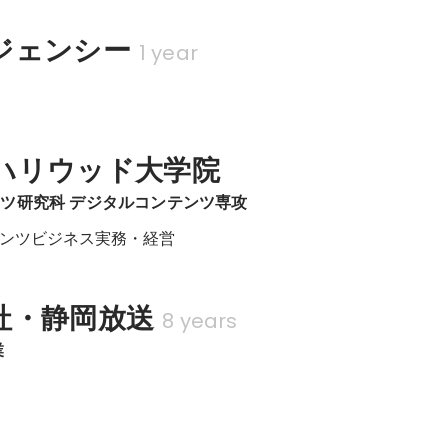
ジェンシー
1 year
部
ハリウッド大学院
ツ研究科 デジタルコンテンツ専攻
ンツビジネス実務・経営
社・静岡放送
8 years
業