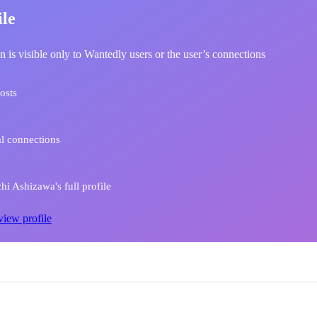
ile
n is visible only to Wantedly users or the user’s connections
osts
l connections
hi Ashizawa's full profile
view profile