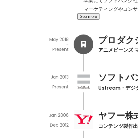
本業にてソフトバンク社
マーケティングやコンサ
See more
プロダクシ
May 2018
-
Present
アニメビーンズ 
ソフトバ
Jan 2013
-
Present
Ustream・デ
ヤフー株
Jan 2006
-
Dec 2012
コンテンツ製作出資