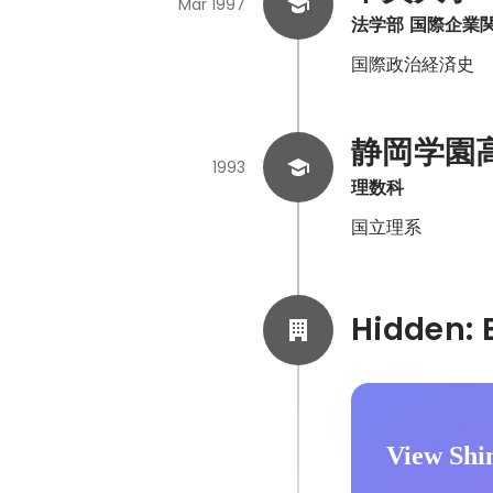
Mar 1997
法学部 国際企業
国際政治経済史
静岡学園
1993
理数科
国立理系
View Shi