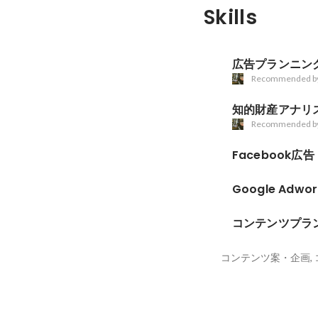
Skills
広告プランニン
Recommended b
知的財産アナリ
Recommended b
Facebook広告
Google Adwor
コンテンツプラ