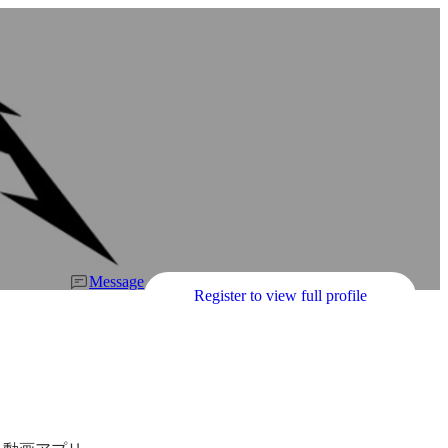
Message
Register to view full profile