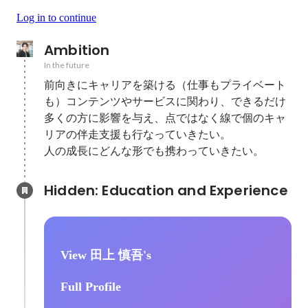
Log in to continue
Ambition
In the future
前向きにキャリアを築ける（仕事もプライベート
も）コンテンツやサービスに関わり、できるだけ
多くの方に影響を与え、点ではなく線で個のキャ
リアの伴走支援も行なっていきたい。

人の成長にどんな形でも携わっていきたい。
Hidden: Education and Experience	
View 田上 慎吾's
Full Profile