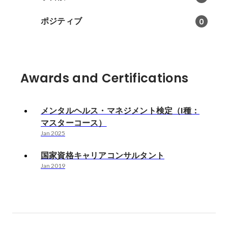
ポジティブ
0
Awards and Certifications
メンタルヘルス・マネジメント検定（I種：
マスターコース）
Jan 2025
国家資格キャリアコンサルタント
Jan 2019