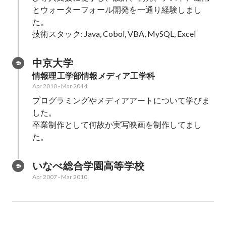
とウォーターフォール開発を一通り経験しまし
た。

技術スタック: Java, Cobol, VBA, MySQL, Excel
中京大学
情報理工学部情報メディア工学科
Apr 2010
-
Mar 2014
プログラミングやメディアアートについて学びま
した。

卒業制作として何故か実写映画を制作してまし
た。
いなべ総合学園高等学校
Apr 2007
-
Mar 2010