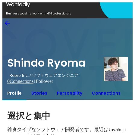
Open in app
Business social network with 4M professionals
Shindo Ryoma
Repro Inc. / ソフトウェアエンジニア
0
Connections
1
Follower
Profile
Stories
Personality
Connections
選択と集中
雑食タイプなソフトウェア開発者です。最近はJavaScri