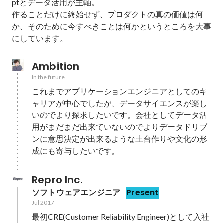
ptとデータ活用が主軸。

作ることだけに終始せず、プロダクトの真の価値は何
か、そのために今すべきことは何かというところを大事
にしています。
Ambition
In the future
これまでアプリケーションエンジニアとしてのキ
ャリアが中心でしたが、データサイエンスが楽し
いのでより探求したいです。会社としてデータ活
用がまだまだ出来ていないのでよりデータドリブ
ンに意思決定が出来るような土台作りや文化の形
成にも寄与したいです。
Repro Inc.
ソフトウェアエンジニア
Present
Jul 2017
-
最初CRE(Customer Reliability Engineer)として入社