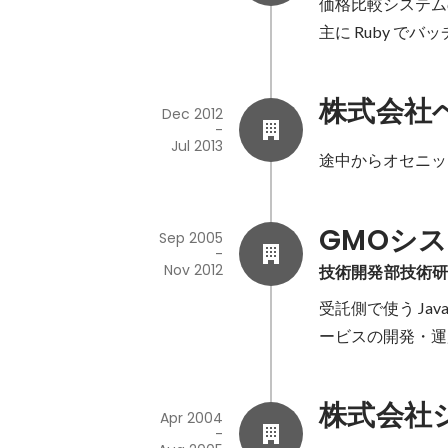
価格比較システム
主に Ruby で
株式会社
Dec 2012
-
Jul 2013
途中からオセニッ
GMOシ
Sep 2005
-
Nov 2012
技術開発部技術研
受託側で使う Ja
ービスの開発・運用
株式会社
Apr 2004
-