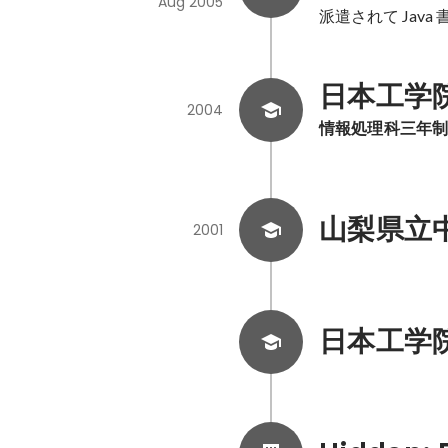
Aug 2005
派遣されて Java
日本工学
2004
情報処理科三年
山梨県立
2001
日本工学