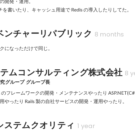
の開発・運用。

バッチを書いたり、キャッシュ用途で Redis の導入したりしてた。
ベンチャーリパブリック
8 months
クになっただけで同じ。
ステムコンサルティング株式会社
8 y
究グループ グループ長
va のフレームワークの開発・メンテナンスやったり ASP.NET(C
やったり Rails 製の自社サービスの開発・運用やったり。
システムクオリティ
1 year