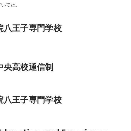
 書いてた。
院八王子専門学校
制
中央高校通信制
院八王子専門学校