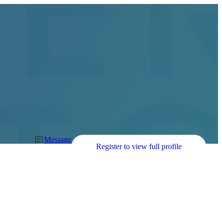
Message
Register to view full profile