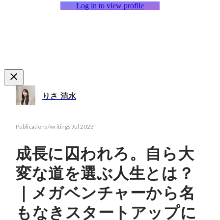
Log in to view profile
りさ 清水
Publications/writings
Jul 2023
成長に囚われろ。自ら大
変な道を選ぶ人生とは？
｜メガベンチャーから名
もなきスタートアップに