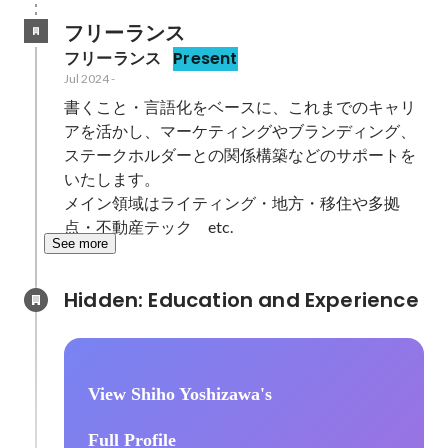
フリーランス
フリーランス
Present
Jul 2024
-
書くこと・言語化をベースに、これまでのキャリ
アを活かし、マーケティングやブランディング、
ステークホルダーとの関係構築などのサポートを
いたします。

メイン領域はライティング・地方・移住や多拠
点・不動産テック　etc.
See more
Hidden: Education and Experience	
View Shiho Yoshizawa's
Full Profile