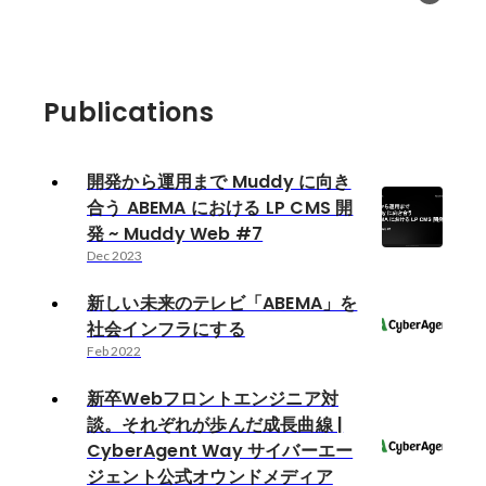
Publications
開発から運用まで Muddy に向き
合う ABEMA における LP CMS 開
発 ~ Muddy Web #7
Dec 2023
新しい未来のテレビ「ABEMA」を
社会インフラにする
Feb 2022
新卒Webフロントエンジニア対
談。それぞれが歩んだ成長曲線 |
CyberAgent Way サイバーエー
ジェント公式オウンドメディア