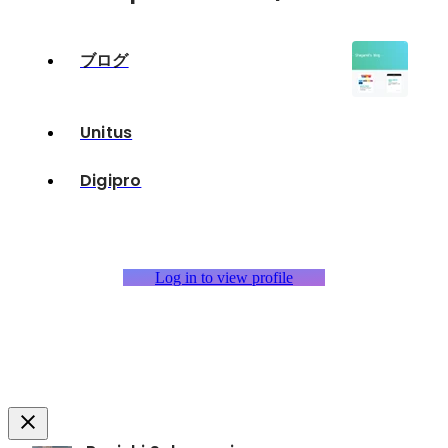
ブログ
Unitus
Digipro
Log in to view profile