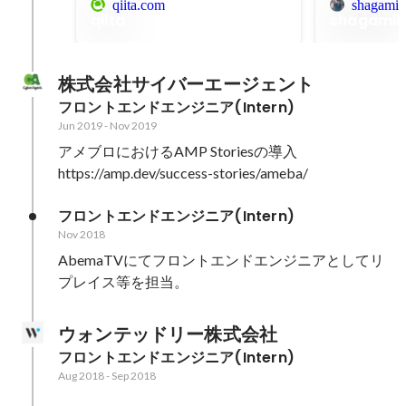
qiita.com
shagamii.
qiita
shagamii'
株式会社サイバーエージェント
フロントエンドエンジニア(Intern)
Jun 2019
-
Nov 2019
アメブロにおけるAMP Storiesの導入

https://amp.dev/success-stories/ameba/
フロントエンドエンジニア(Intern)
Nov 2018
AbemaTVにてフロントエンドエンジニアとしてリ
プレイス等を担当。
ウォンテッドリー株式会社
フロントエンドエンジニア(Intern)
Aug 2018
-
Sep 2018