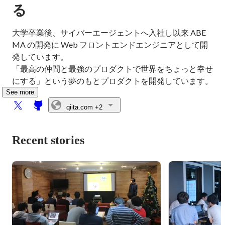
る
大学卒業後、サイバーエージェントへ入社し以来 ABE
MA の開発に Web フロントエンドエンジニアとして開
発しています。

「最高の仲間と最強のプロダクトで世界をちょっと幸せ
にする」という夢のもとプロダクトを開発しています。
See more
qiita.com
+2
Recent stories