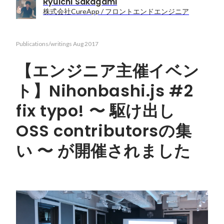
Ryuichi Sakagami
株式会社CureApp / フロントエンドエンジニア
Publications/writings
Aug 2017
【エンジニア主催イベン
ト】Nihonbashi.js #2
fix typo! 〜 駆け出し
OSS contributorsの集
い 〜 が開催されました