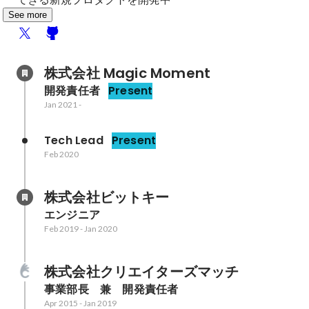
See more
株式会社 Magic Moment
開発責任者
Present
Jan 2021
-
Tech Lead
Present
Feb 2020
株式会社ビットキー
エンジニア
Feb 2019
-
Jan 2020
株式会社クリエイターズマッチ
事業部長　兼　開発責任者
Apr 2015
-
Jan 2019