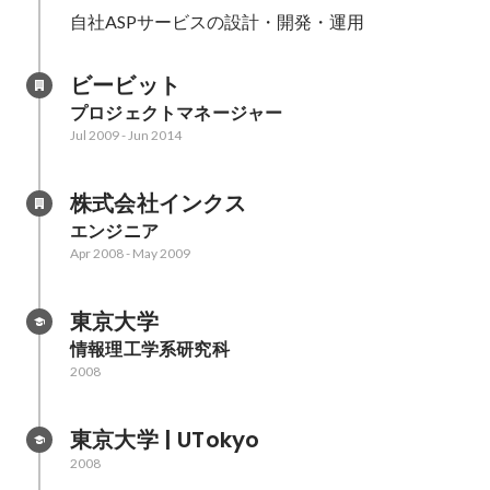
自社ASPサービスの設計・開発・運用
ビービット
プロジェクトマネージャー
Jul 2009
-
Jun 2014
株式会社インクス
エンジニア
Apr 2008
-
May 2009
東京大学
情報理工学系研究科
2008
東京大学 | UTokyo
2008