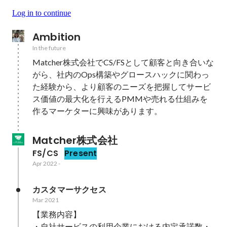
Log in to continue
Ambition
In the future
Matcher株式会社でCS/FSとして顧客と向き合いな
がら、社内のOps構築やグロースハックに関わっ
た経験から、より顧客のニーズを把握してサービ
ス価値の最大化を行えるPMMや売れる仕組みを
作るマーケターに興味があります。
Matcher株式会社
FS/CS
Present
Apr 2022
-
カスタマーサクセス
Mar 2021
【業務内容】

・自社サービスの利用企業における内定承諾数・