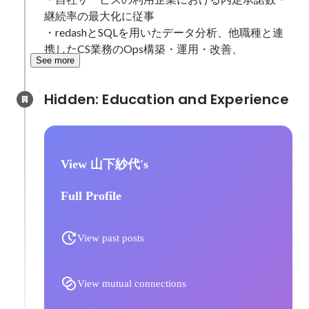
継続率の最大化に従事

・redashとSQLを用いたデータ分析、他職種と連
携したCS業務のOps構築・運用・改善、
See more
Hidden: Education and Experience	
View 山下紗代's
Full Profile
View past posts
View mutual connections