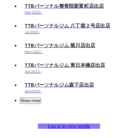
TTBパーソナル整骨院新富町店出店
Mar 2023
-
TTBパーソナルジム 八丁堀２号店出店
Jul 2022
-
TTBパーソナルジム 菊川店出店
May 2022
-
TTBパーソナルジム 東日本橋店出店
Jun 2021
-
TTBパーソナルジム森下店出店
Sep 2019
-
Show more
Log in to view profile