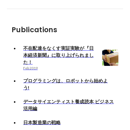
Publications
不在配達をなくす実証実験が『日
本経済新聞』に取り上げられまし
た！
Feb 2019
プログラミングは、ロボットから始めよ
う!
データサイエンティスト養成読本 ビジネス
活用編
日本製造業の戦略