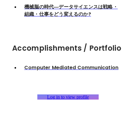
機械脳の時代―データサイエンスは戦略・
組織・仕事をどう変えるのか?
Accomplishments / Portfolio
Computer Mediated Communication
Log in to view profile