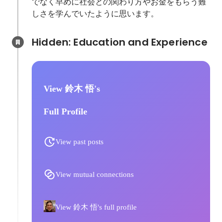
でなく早めに社会との関わり方やお金をもらう難
しさを学んでいたように思います。
Hidden: Education and Experience	
View 鈴木 悟's
Full Profile
View past posts
View mutual connections
View 鈴木 悟's full profile