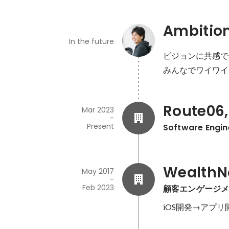
Ambitio
In the future
ビジョンに共感で
Route06,
Mar 2023
-
Present
Software Engin
WealthN
May 2017
-
Feb 2023
顧客エンゲージメ
iOS開発→アプ