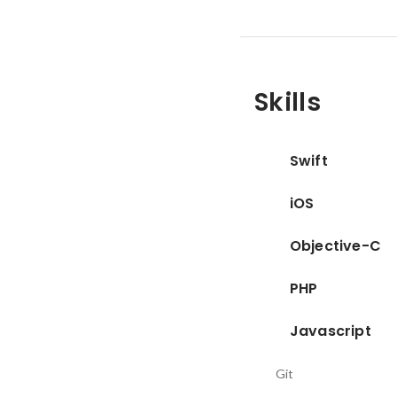
Skills
Swift
iOS
Objective-C
PHP
Javascript
Git