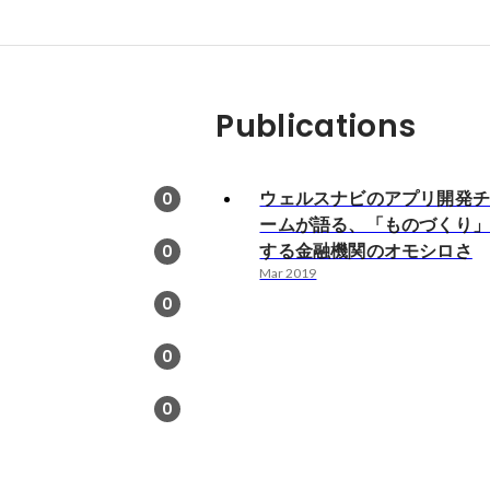
Publications
ウェルスナビのアプリ開発
0
ームが語る、「ものづくり
する金融機関のオモシロさ
0
Mar 2019
0
0
0