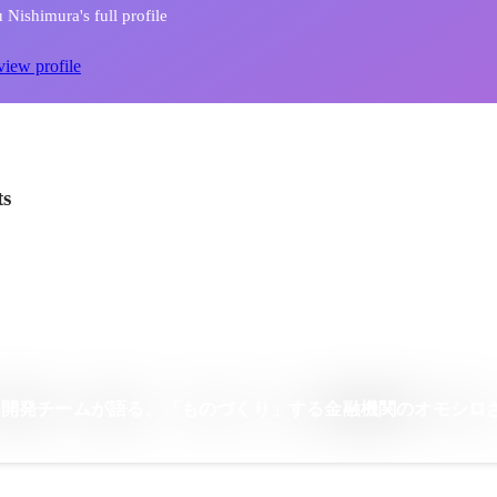
 Nishimura's full profile
view profile
ts
リ開発チームが語る、「ものづくり」する金融機関のオモシロ