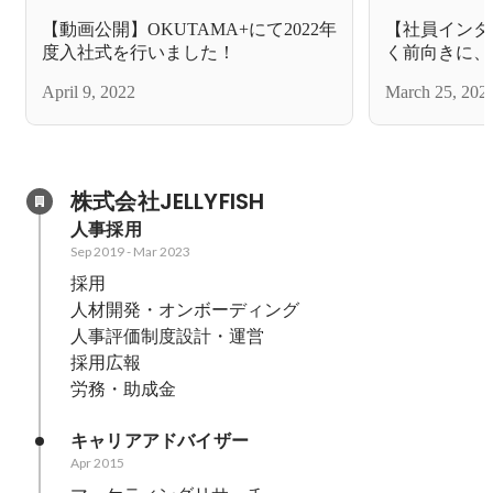
【動画公開】OKUTAMA+にて2022年
【社員インタ
度入社式を行いました！
く前向きに、
April 9, 2022
March 25, 202
株式会社JELLYFISH
人事採用
Sep 2019
-
Mar 2023
採用

人材開発・オンボーディング

人事評価制度設計・運営

採用広報

労務・助成金
キャリアアドバイザー
Apr 2015