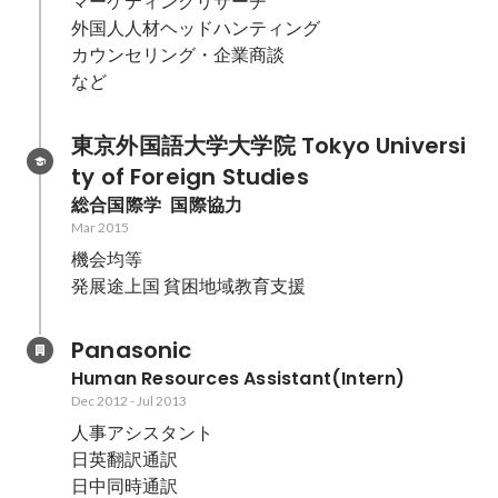
マーケティングリサーチ

外国人人材ヘッドハンティング

カウンセリング・企業商談

など
東京外国語大学大学院 Tokyo Universi
ty of Foreign Studies
総合国際学  国際協力
Mar 2015
機会均等

発展途上国 貧困地域教育支援
Panasonic
Human Resources Assistant(Intern)
Dec 2012
-
Jul 2013
人事アシスタント

日英翻訳通訳

日中同時通訳