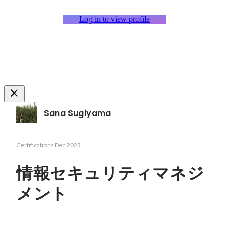
Log in to view profile
Sana Sugiyama
Certifications
Dec 2023
情報セキュリティマネジ
メント