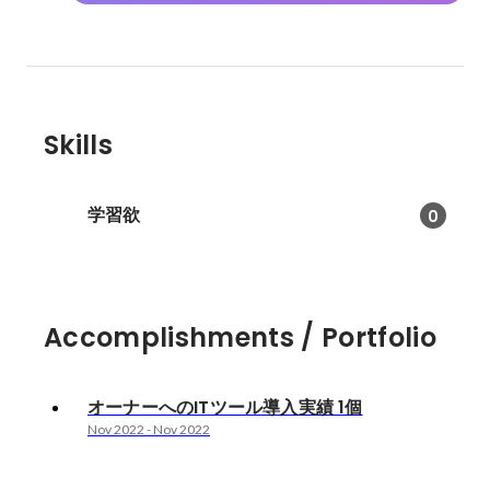
Skills
学習欲
0
Accomplishments / Portfolio
オーナーへのITツール導入実績 1個
Nov 2022
-
Nov 2022