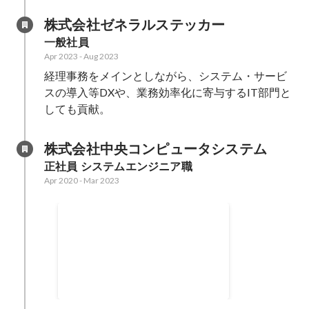
株式会社ゼネラルステッカー
一般社員
Apr 2023
-
Aug 2023
経理事務をメインとしながら、システム・サービ
スの導入等DXや、業務効率化に寄与するIT部門と
しても貢献。
株式会社中央コンピュータシステム
正社員 システムエンジニア職
Apr 2020
-
Mar 2023
オーナーへのITツール導入実績
Nov 2022
1
個