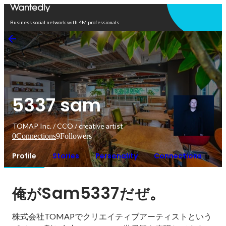
Open in app
Business social network with 4M professionals
5337 sam
TOMAP Inc. / CCO / creative artist
0
Connections
9
Followers
Profile
Stories
Personality
Connections
Sam5337
。
俺が
だぜ
株式会社TOMAPでクリエイティブアーティストという