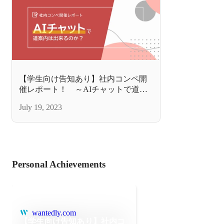
【学生向け告知あり】社内コンペ開
催レポート！ ～AIチャットで道案
内はできるのか？～
July 19, 2023
Personal Achievements
wantedly.com
【学生向け告知あり】社内コ