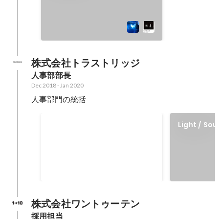
株式会社トラストリッジ
人事部部長
Dec 2018
-
Jan 2020
人事部門の統括
macaroni（マカロニ）
Light / So
食と暮らしのライフスタイルメデ
ィア
Dec 2018
株式会社ワントゥーテン
採用担当