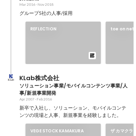
Mar 2016
-
Nov 2018
グループ5社の人事/採用
REFLECTION
toe on net
KLab株式会社
ソリューション事業/モバイルコンテンツ事業/人
事/新規事業開発
Apr 2007
-
Feb 2016
新卒で入社し、ソリューション、モバイルコンテ
ンツの現場と人事、新規事業を経験しました。
VEGE STOCK KAMAKURA
ザ カマクラ