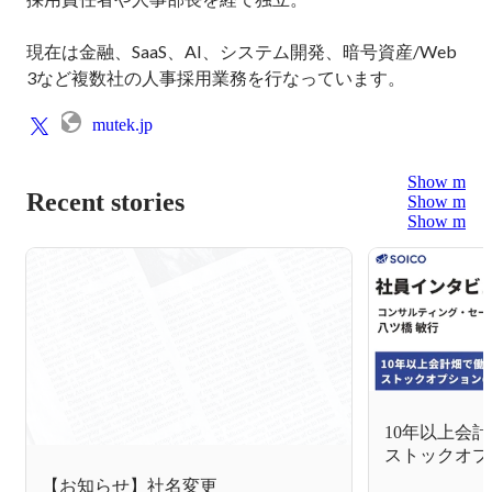
現在は金融、SaaS、AI、システム開発、暗号資産/Web
3など複数社の人事採用業務を行なっています。
mutek.jp
Show more
Recent stories
Show more
Show more
10年以上会
ストックオプ
ることになっ
【お知らせ】社名変更