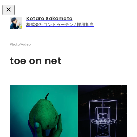
Kotaro Sakamoto
株式会社ワントゥーテン / 採用担当
Photo/Video
toe on net