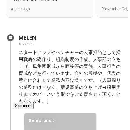
a year ago
November 24, 
MELEN
Jan 2020
-
スタートアップやベンチャーの人事担当として採
用戦略の礎作り、組織制度の作成、人事部の立ち
上げ、母集団形成から面接等の実施、人事担当の
育成などを行っています。会社の規模や、代表の
意向に合わせて業務内容は様々です。（人事周り
の業務だけでなく、新規事業の立ち上げ→採用周
りまでカバーという形でをご支援させて頂くこと
もあります。）
See more
Rembrandt