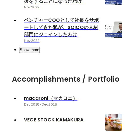
援をすることになったわけ
Nov 2022
ベンチャーCOOとして社長をサポ
ートしてきた私が、SOICOの人材
部門にジョインしたわけ
Nov 2022
Show more
Accomplishments / Portfolio
macaroni（マカロニ）
Dec 2018
-
Dec 2018
VEGE STOCK KAMAKURA