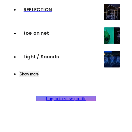
REFLECTION
toe on net
Light / Sounds
Show more
Log in to view profile