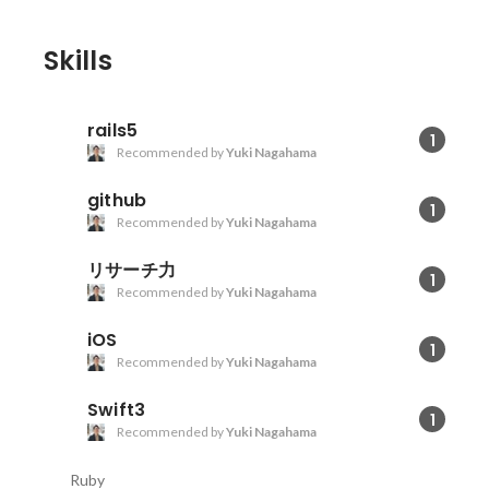
Skills
rails5
1
Recommended by
Yuki Nagahama
github
1
Recommended by
Yuki Nagahama
リサーチ力
1
Recommended by
Yuki Nagahama
iOS
1
Recommended by
Yuki Nagahama
Swift3
1
Recommended by
Yuki Nagahama
Ruby