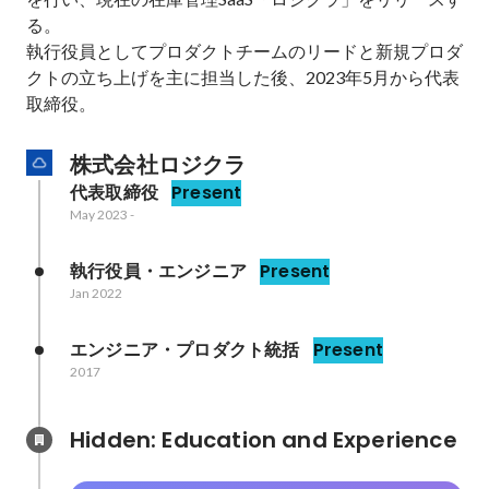
る。

執行役員としてプロダクトチームのリードと新規プロダ
クトの立ち上げを主に担当した後、2023年5月から代表
取締役。
株式会社ロジクラ
代表取締役
Present
May 2023
-
執行役員・エンジニア
Present
Jan 2022
エンジニア・プロダクト統括
Present
2017
Hidden: Education and Experience	