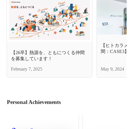
【ヒトカラメ
間：CASE3
【26卒】熱源を、ともにつくる仲間
しいチャレン
を募集しています！
ニケーション
February 7, 2025
May 9, 2024
デュース！
Personal Achievements