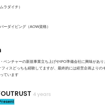
ムラダイチ）

バーダイビング（AOW資格）
n
・ベンチャーの新規事業立ち上げやIPO準備会社に興味がありま
クオフィスどっちも経験してますが、最終的には経営企画よりの
っています
OUTRUST
4 years
Present