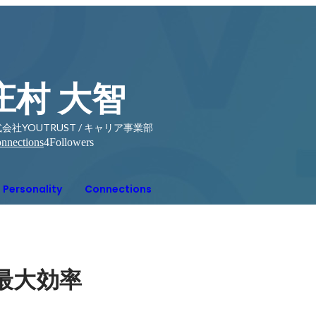
庄村 大智
会社YOUTRUST / キャリア事業部
nnections
4
Followers
Personality
Connections
最大効率