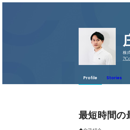
株式
7
Co
Profile
Stories
最短時間の