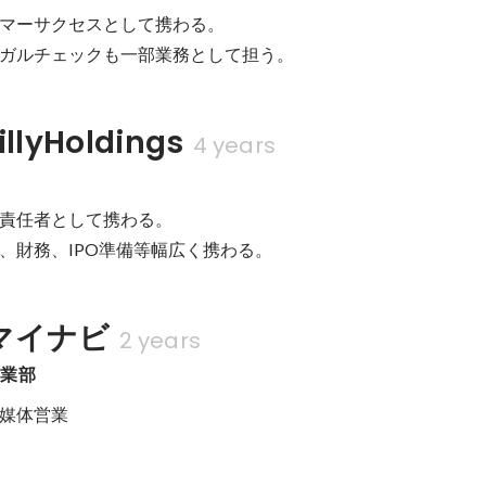
マーサクセスとして携わる。

ガルチェックも一部業務として担う。
lyHoldings
4 years
責任者として携わる。

、財務、IPO準備等幅広く携わる。
マイナビ
2 years
事業部
媒体営業