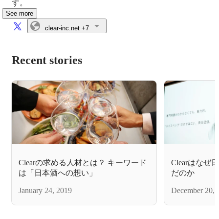
す。
See more
clear-inc.net
+7
Recent stories
Clearの求める人材とは？ キーワード
Clearはな
は「日本酒への想い」
だのか
January 24, 2019
December 20, 