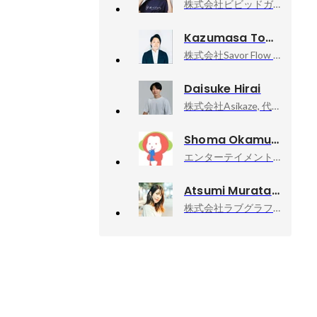
株式会社ビビッドガーデン, 代表取締役社長
Kazumasa Toyoda
株式会社Savor Flow / Savor Flow Inc., 代表取締役CEO
Daisuke Hirai
株式会社Asikaze, 代表取締役
Shoma Okamura
エンターテイメント株式会社, CEO
Atsumi Murata
株式会社ラブグラフ, Co-founder & CCO