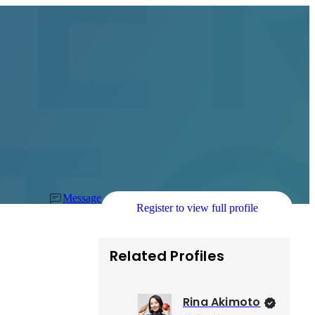
Message
Register to view full profile
Related Profiles
Rina Akimoto