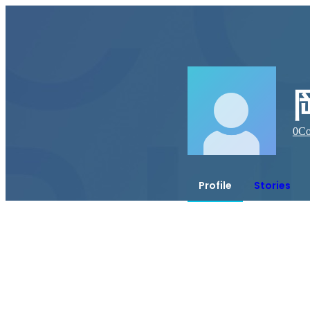
0
Co
Profile
Stories