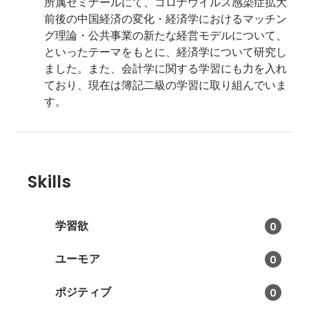
所属ゼミナールにて、コロナウイルス感染症拡大
前後の中国経済の変化・経済学におけるマッチン
グ理論・公共事業の新たな経営モデルについて、
といったテーマをもとに、経済学について研究し
ました。また、会計学に関する学習にも力を入れ
ており、現在は簿記二級の学習に取り組んでいま
す。
Skills
学習欲
0
ユーモア
0
ポジティブ
0