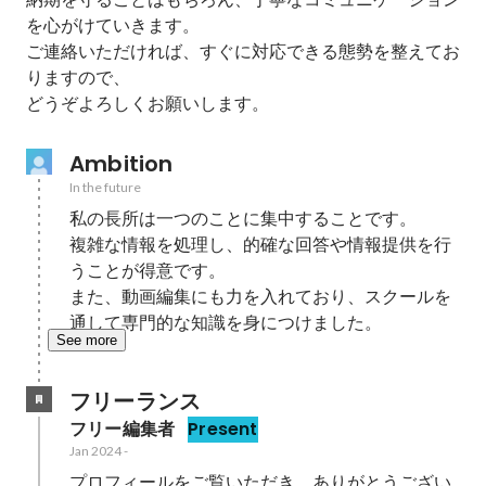
を心がけていきます。

ご連絡いただければ、すぐに対応できる態勢を整えてお
りますので、

どうぞよろしくお願いします。
Ambition
In the future
私の長所は一つのことに集中することです。

複雑な情報を処理し、的確な回答や情報提供を行
うことが得意です。

また、動画編集にも力を入れており、スクールを
通して専門的な知識を身につけました。
See more
フリーランス
フリー編集者
Present
Jan 2024
-
プロフィールをご覧いただき、ありがとうござい