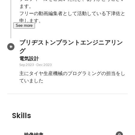
ます。

フリーの動画編集者として活動している下津佐と
申します。
See more
ブリヂストンプラントエンジニアリン
グ
電気設計
Sep 2023
-
Dec 2023
主にタイヤ生産機械のプログラミングの担当をし
ていました
Skills
映像編集