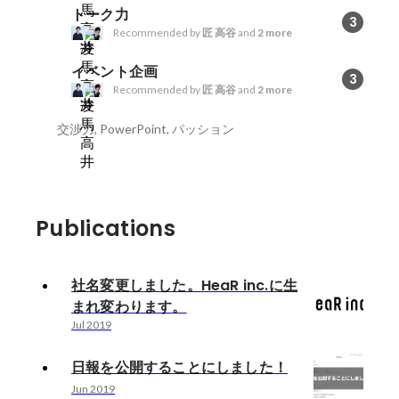
トーク力
3
Recommended by
匠 高谷
and
2 more
イベント企画
3
Recommended by
匠 高谷
and
2 more
交渉力, PowerPoint, パッション
Publications
社名変更しました。HeaR inc.に生
まれ変わります。
Jul 2019
日報を公開することにしました！
Jun 2019