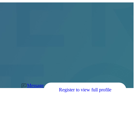
Message
Register to view full profile