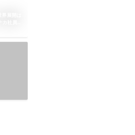
世界展開は
ナカ社員の