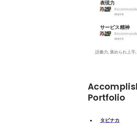
表現力
Recommende
more
サービス精神
Recommende
more
Accomplis
Portfolio
タビナカ