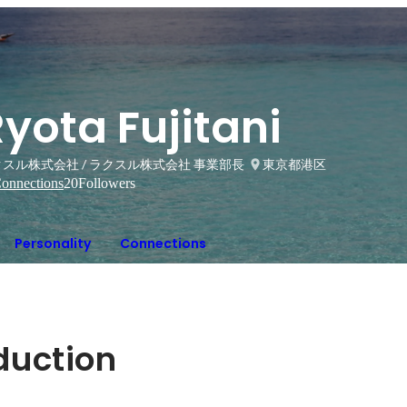
yota Fujitani
スル株式会社 / ラクスル株式会社 事業部長
東京都港区
onnections
20
Followers
Personality
Connections
oduction