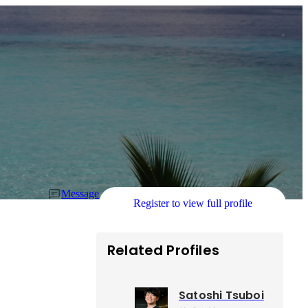
Message
Register to view full profile
Related Profiles
Satoshi Tsuboi