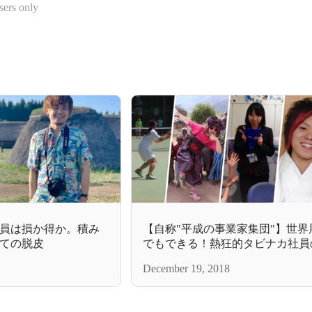
sers only
員は損か得か。積み
【自称"平成の事業家集団"】世界
ての脱皮
でもできる！熱狂的タビナカ社員
しい過去を公開
December 19, 2018