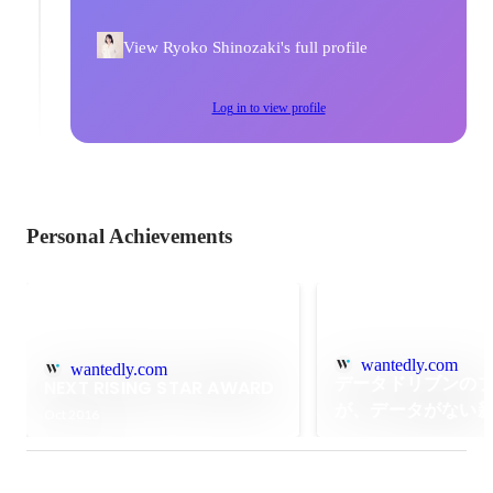
View Ryoko Shinozaki's full profile
Log in to view profile
Personal Achievements
wantedly.com
wantedly.com
データドリブンの
NEXT RISING STAR AWARD
が、データがない
Oct 2016
む。 インフルエン
ティングの夜明け