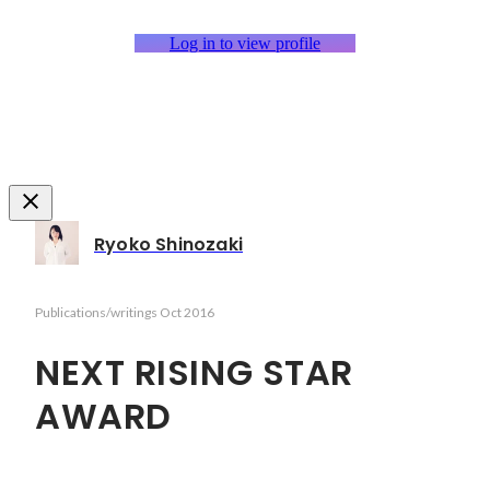
Log in to view profile
Ryoko Shinozaki
Publications/writings
Oct 2016
NEXT RISING STAR
AWARD