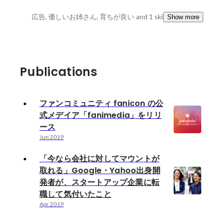
広告, 優しいお姉さん, 育ちが良い
and 1 skills
Show more
Publications
ファンコミュニティ fanicon の公
式メデイア「fanimedia」をリリ
ース
Jun 2019
「今なら会社に対してマウントが
取れる」Google・Yahoo出身開
発者が、スタートアップ企業に転
職して気付いたこと
Apr 2019