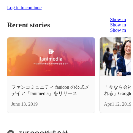
Log in to continue
Show more
Recent stories
Show more
Show more
ファンコミュニティ fanicon の公式メ
「今なら会社
デイア「fanimedia」をリリース
れる」Googl
スタートアッ
June 13, 2019
April 12, 2019
いたこと