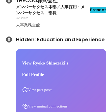
THECOO株式会社
メンバーサクセス本部／人事採用・メ
Present
ンバーサクセス　部長
Jan 2022
-
人事業務全般
Hidden: Education and Experience	
View Ryoko Shinozaki's
Full Profile
View past posts
View mutual connections