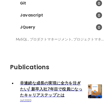
Git
0
Javascript
0
JQuery
0
MySQL , プロダクトマネージメント, プロジェクトマネージメント
Publications
非連続な成長の実現に全力を注ぎ
たい/ 新卒入社7年目で役員になっ
たキャリアステップとは
Jul 2020