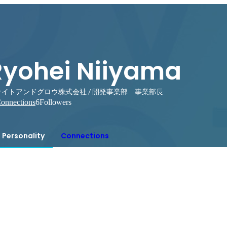
Ryohei Niiyama
ナイトアンドグロウ株式会社 / 開発事業部 事業部長
onnections
6
Followers
Personality
Connections