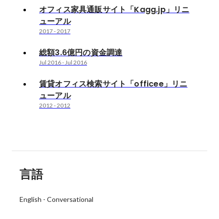
オフィス家具通販サイト「Kagg.jp」リニ
ューアル
2017
-
2017
総額3.6億円の資金調達
Jul 2016
-
Jul 2016
賃貸オフィス検索サイト「officee」リニ
ューアル
2012
-
2012
言語
English
-
Conversational