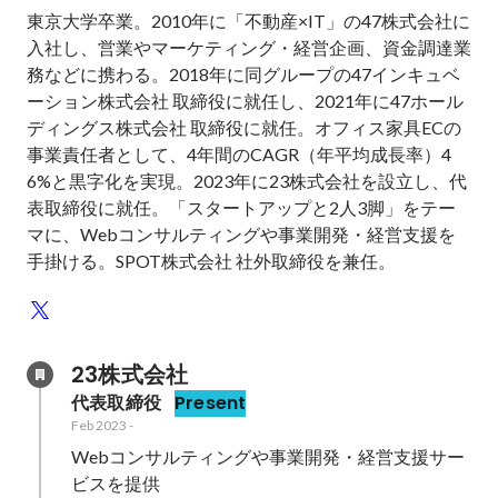
東京大学卒業。2010年に「不動産×IT」の47株式会社に
入社し、営業やマーケティング・経営企画、資金調達業
務などに携わる。2018年に同グループの47インキュベ
ーション株式会社 取締役に就任し、2021年に47ホール
ディングス株式会社 取締役に就任。オフィス家具ECの
事業責任者として、4年間のCAGR（年平均成長率）4
6%と黒字化を実現。2023年に23株式会社を設立し、代
表取締役に就任。「スタートアップと2人3脚」をテー
マに、Webコンサルティングや事業開発・経営支援を
手掛ける。SPOT株式会社 社外取締役を兼任。
23株式会社
代表取締役
Present
Feb 2023
-
Webコンサルティングや事業開発・経営支援サー
ビスを提供