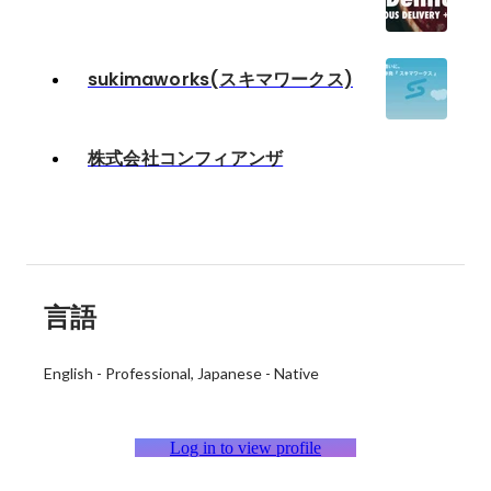
sukimaworks(スキマワークス)
株式会社コンフィアンザ
言語
English
-
Professional
Japanese
-
Native
Log in to view profile