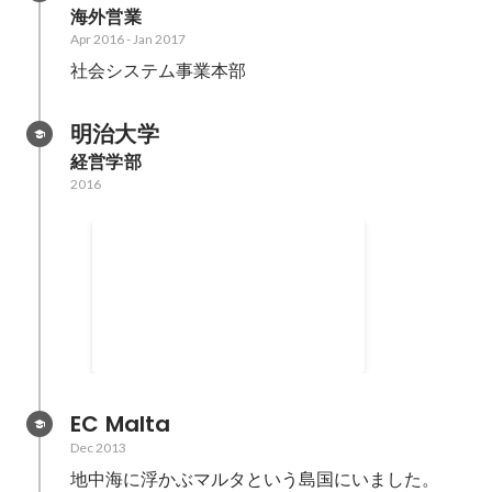
海外営業
Apr 2016
-
Jan 2017
社会システム事業本部
明治大学
経営学部
2016
株式会社コンフィアンザ
飲食店の空き時間を活用した婚活
支援事業を全国展開。
EC Malta
Dec 2013
地中海に浮かぶマルタという島国にいました。