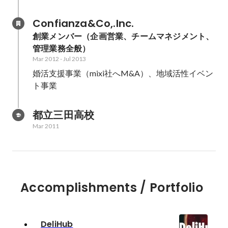
Confianza&Co,.Inc.
創業メンバー（企画営業、チームマネジメント、
管理業務全般）
Mar 2012
-
Jul 2013
婚活支援事業（mixi社へM&A）、地域活性イベン
ト事業
都立三田高校
Mar 2011
Accomplishments / Portfolio
DeliHub